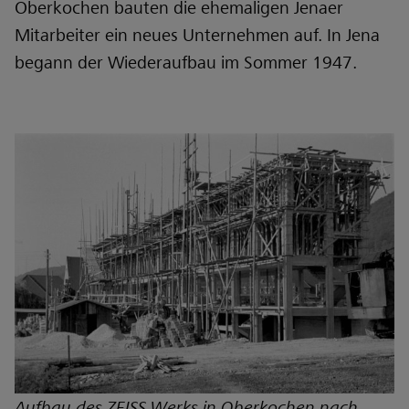
Oberkochen bauten die ehemaligen Jenaer
Mitarbeiter ein neues Unternehmen auf. In Jena
begann der Wiederaufbau im Sommer 1947.
Aufbau des ZEISS Werks in Oberkochen nach