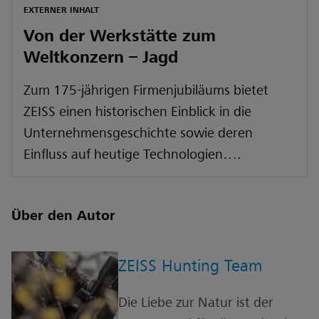
EXTERNER INHALT
Von der Werkstätte zum
Weltkonzern – Jagd
Zum 175-jährigen Firmenjubiläums bietet
ZEISS einen historischen Einblick in die
Unternehmensgeschichte sowie deren
Einfluss auf heutige Technologien….
Über den Autor
ZEISS Hunting Team
Die Liebe zur Natur ist der