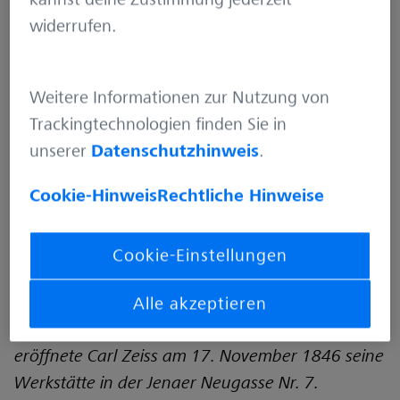
widerrufen.
Weitere Informationen zur Nutzung von
Trackingtechnologien finden Sie in
unserer
Datenschutzhinweis
.
Cookie-Hinweis
Rechtliche Hinweise
Cookie-Einstellungen
Alle akzeptieren
Mit einem Startkapital von 100 geliehenen Talern
eröffnete Carl Zeiss am 17. November 1846 seine
Werkstätte in der Jenaer Neugasse Nr. 7.