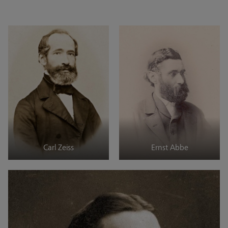
Carl Zeiss
Ernst Abbe