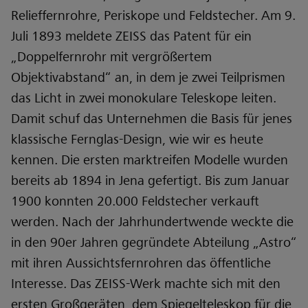
Relieffernrohre, Periskope und Feldstecher. Am 9.
Juli 1893 meldete ZEISS das Patent für ein
„Doppelfernrohr mit vergrößertem
Objektivabstand“ an, in dem je zwei Teilprismen
das Licht in zwei monokulare Teleskope leiten.
Damit schuf das Unternehmen die Basis für jenes
klassische Fernglas-Design, wie wir es heute
kennen. Die ersten marktreifen Modelle wurden
bereits ab 1894 in Jena gefertigt. Bis zum Januar
1900 konnten 20.000 Feldstecher verkauft
werden. Nach der Jahrhundertwende weckte die
in den 90er Jahren gegründete Abteilung „Astro“
mit ihren Aussichtsfernrohren das öffentliche
Interesse. Das ZEISS-Werk machte sich mit den
ersten Großgeräten, dem Spiegelteleskop für die