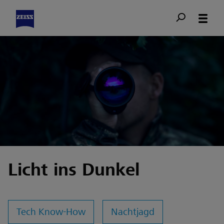
Licht ins Dunkel
Tech Know-How
Nachtjagd