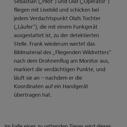
Sebastian („Pilot“) und Olaf („Operator“)
fliegen mit Livebild und schicken bei
jedem Verdachtspunkt Olafs Tochter
(„Läufer“), die mit einem Funkgerät
ausgestattet ist, zu der detektierten
Stelle. Frank wiederum wertet das
Bildmaterial des „Fliegenden Wildretters“
nach dem Drohnenflug am Monitor aus,
markiert die verdächtigen Punkte, und
läuft sie an – nachdem er die
Koordinaten auf ein Handgerät
übertragen hat.
Im Falle eines zu rettenden Tieres wird dieses