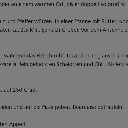
er an einem warmen Ort, bis er doppelt so groß ist 
Salz und Pfeffer würzen. In einer Pfanne mit Butter, K
aten ca. 2,5 Min. (je nach Größe). Vor dem Anschneid
or, während das Fleisch ruht. Dazu den Teig ausrolle
arella, fein gehackten Schalotten und Chili. Als letzt
. auf 250 Grad.
eiden und auf die Pizza geben. Béarnaise beträufeln.
ten Appetit.