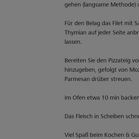
gehen (langsame Methode) od
Für den Belag das Filet mit 
Thymian auf jeder Seite anbr
lassen.
Bereiten Sie den Pizzateig v
hinzugeben, gefolgt von Mozz
Parmesan drüber streuen.
Im Ofen etwa 10 min backen
Das Fleisch in Scheiben schn
Viel Spaß beim Kochen & Gu