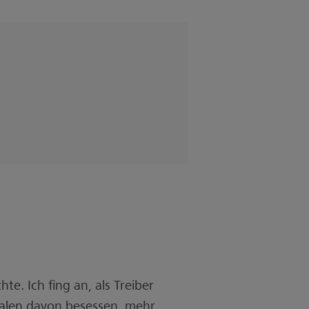
e. Ich fing an, als Treiber
Malen davon besessen, mehr