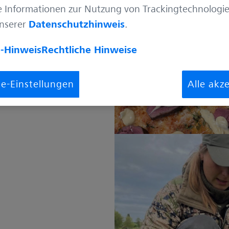
e Informationen zur Nutzung von Trackingtechnologie
unserer
Datenschutzhinweis
.
-Hinweis
Rechtliche Hinweise
e-Einstellungen
Alle akz