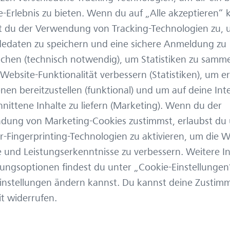
-Erlebnis zu bieten. Wenn du auf „Alle akzeptieren“ kl
t du der Verwendung von Tracking-Technologien zu,
edaten zu speichern und eine sichere Anmeldung zu
chen (technisch notwendig), um Statistiken zu samme
Website-Funktionalität verbessern (Statistiken), um e
nen bereitzustellen (funktional) und um auf deine Int
nittene Inhalte zu liefern (Marketing). Wenn du der
dung von Marketing-Cookies zustimmst, erlaubst du 
-Fingerprinting-Technologien zu aktivieren, um die W
 und Leistungserkenntnisse zu verbessern. Weitere I
ungsoptionen findest du unter „Cookie-Einstellungen
1 Pizza
Einstellungen ändern kannst. Du kannst deine Zusti
it widerrufen.