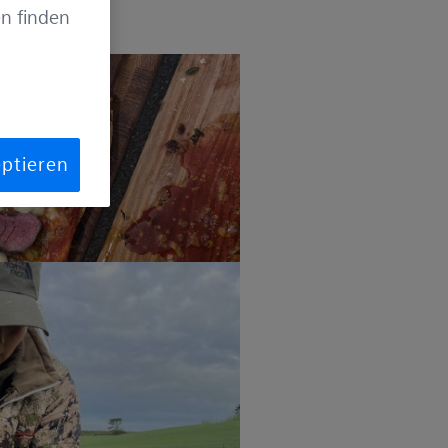
n finden
eptieren