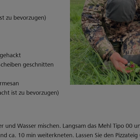
st zu bevorzugen)
h
 gehackt
 Scheiben geschnitten
Parmesan
ht ist zu bevorzugen)
ker und Wasser mischen. Langsam das Mehl Tipo 00 un
nd ca. 10 min weiterkneten. Lassen Sie den Pizzatei