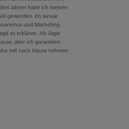
 drei Jahren habe ich meinen
stil geworden. Im Januar
dtourismus und Marketing.
agd zu erklären. Als Jäger
Hause, aber ich garantiere
 Natur mit nach Hause nehmen