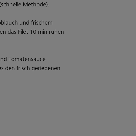
(schnelle Methode).
noblauch und frischem
en das Filet 10 min ruhen
n und Tomatensauce
es den frisch geriebenen