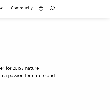
se
Community
r for ZEISS nature
h a passion for nature and