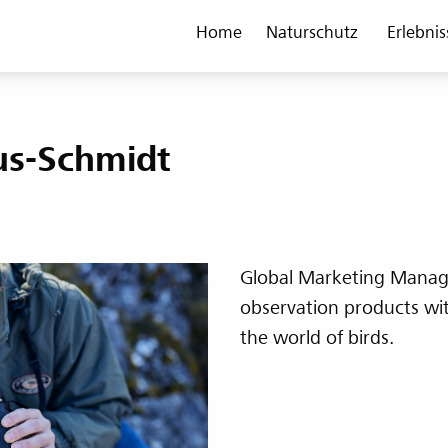
Home
Naturschutz
Erlebnis
us-Schmidt
Global Marketing Manage
observation products wit
the world of birds.