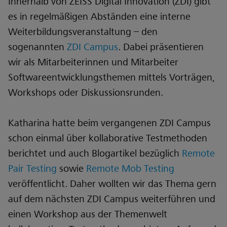
Innerhalb von ZEISS Digital Innovation (ZDI) gibt
es in regelmäßigen Abständen eine interne
Weiterbildungsveranstaltung – den
sogenannten
ZDI Campus
. Dabei präsentieren
wir als Mitarbeiterinnen und Mitarbeiter
Softwareentwicklungsthemen mittels Vorträgen,
Workshops oder Diskussionsrunden.
Katharina hatte beim vergangenen ZDI Campus
schon einmal über kollaborative Testmethoden
berichtet und auch Blogartikel bezüglich
Remote
Pair Testing
sowie
Remote Mob Testing
veröffentlicht. Daher wollten wir das Thema gern
auf dem nächsten ZDI Campus weiterführen und
einen Workshop aus der Themenwelt