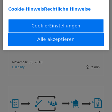
Cookie-Hinweis
Rechtliche Hinweise
Cookie-Einstellungen
Alle akzeptieren
Personas – wenn der Nutzer nicht gerade
nebenan sitzt…
November 30, 2018
Usability
2 min